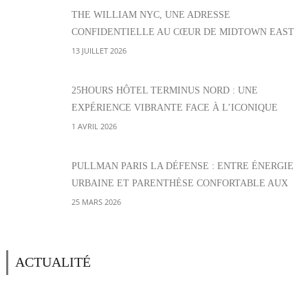
THE WILLIAM NYC, UNE ADRESSE
CONFIDENTIELLE AU CŒUR DE MIDTOWN EAST
13 JUILLET 2026
25HOURS HÔTEL TERMINUS NORD : UNE
EXPÉRIENCE VIBRANTE FACE À L’ICONIQUE
GARE PARISIENNE
1 AVRIL 2026
PULLMAN PARIS LA DÉFENSE : ENTRE ÉNERGIE
URBAINE ET PARENTHÈSE CONFORTABLE AUX
PORTES DE PARIS
25 MARS 2026
ACTUALITÉ