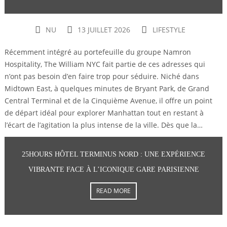
NU
13 JUILLET 2026
LIFESTYLE
Récemment intégré au portefeuille du groupe Namron
Hospitality, The William NYC fait partie de ces adresses qui
n’ont pas besoin d’en faire trop pour séduire. Niché dans
Midtown East, à quelques minutes de Bryant Park, de Grand
Central Terminal et de la Cinquième Avenue, il offre un point
de départ idéal pour explorer Manhattan tout en restant à
l’écart de l’agitation la plus intense de la ville. Dès que la…
25HOURS HÔTEL TERMINUS NORD : UNE EXPÉRIENCE
VIBRANTE FACE À L’ICONIQUE GARE PARISIENNE
READ MORE