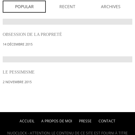
POPULAR
RECENT
ARCHIVES
OBSESSION DE LA PROPRETÉ
14 DÉCEMBRE 2015
LE PESSIMISME
2 NOVEMBRE 2015
ACCUEIL
A PROPOS DE MOI
PRESSE
CONTACT
NUOCLOCK - ATTENTION: LE CONTENU DE CE SITE EST FOURNI À TITRE