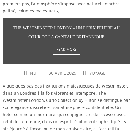
premiers pas, l’atmosphère s’impose avec naturel : marbre
patiné, volumes majestueux,…
THE WESTMINSTER LONDON – UN ÉCRIN FEUTRÉ AU
CŒUR DE LA CAPITALE BRITANNIQUE
READ MORE
NU
30 AVRIL 2025
VOYAGE
À quelques pas des institutions majestueuses de Westminster,
dans un Londres à la fois vibrant et intemporel, The
Westminster London, Curio Collection by Hilton se distingue par
son élégance discrète et son atmosphère confidentielle. Un
hôtel comme un murmure, qui conjugue l’art de recevoir avec
celui de la retenue, dans un esprit résolument sophistiqué. J’y
ai séjourné à l’occasion de mon anniversaire, et l’accueil fut