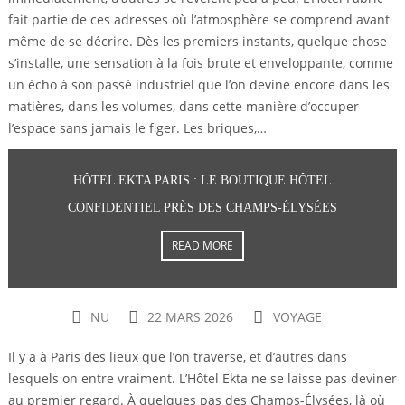
fait partie de ces adresses où l’atmosphère se comprend avant
même de se décrire. Dès les premiers instants, quelque chose
s’installe, une sensation à la fois brute et enveloppante, comme
un écho à son passé industriel que l’on devine encore dans les
matières, dans les volumes, dans cette manière d’occuper
l’espace sans jamais le figer. Les briques,…
HÔTEL EKTA PARIS : LE BOUTIQUE HÔTEL
CONFIDENTIEL PRÈS DES CHAMPS-ÉLYSÉES
READ MORE
NU
22 MARS 2026
VOYAGE
Il y a à Paris des lieux que l’on traverse, et d’autres dans
lesquels on entre vraiment. L’Hôtel Ekta ne se laisse pas deviner
au premier regard. À quelques pas des Champs-Élysées, là où