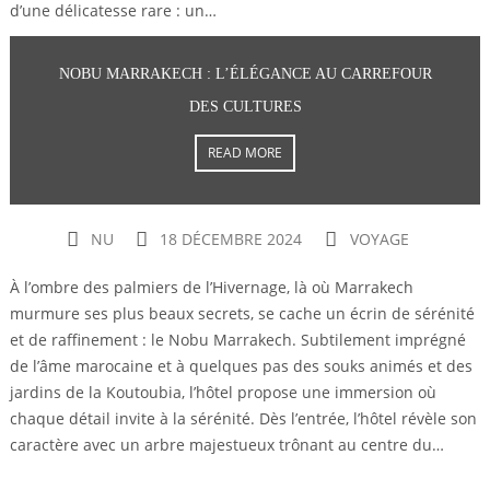
d’une délicatesse rare : un…
NOBU MARRAKECH : L’ÉLÉGANCE AU CARREFOUR
DES CULTURES
READ MORE
NU
18 DÉCEMBRE 2024
VOYAGE
À l’ombre des palmiers de l’Hivernage, là où Marrakech
murmure ses plus beaux secrets, se cache un écrin de sérénité
et de raffinement : le Nobu Marrakech. Subtilement imprégné
de l’âme marocaine et à quelques pas des souks animés et des
jardins de la Koutoubia, l’hôtel propose une immersion où
chaque détail invite à la sérénité. Dès l’entrée, l’hôtel révèle son
caractère avec un arbre majestueux trônant au centre du…