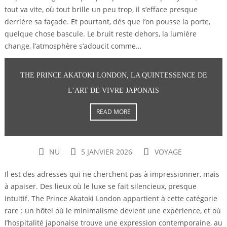
tout va vite, où tout brille un peu trop, il s’efface presque
derrière sa façade. Et pourtant, dès que l’on pousse la porte,
quelque chose bascule. Le bruit reste dehors, la lumière
change, l’atmosphère s’adoucit comme…
THE PRINCE AKATOKI LONDON, LA QUINTESSENCE DE
L’ART DE VIVRE JAPONAIS
READ MORE
NU
5 JANVIER 2026
VOYAGE
Il est des adresses qui ne cherchent pas à impressionner, mais
à apaiser. Des lieux où le luxe se fait silencieux, presque
intuitif. The Prince Akatoki London appartient à cette catégorie
rare : un hôtel où le minimalisme devient une expérience, et où
l’hospitalité japonaise trouve une expression contemporaine, au