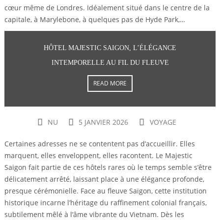
cœur même de Londres. Idéalement situé dans le centre de la
capitale, à Marylebone, à quelques pas de Hyde Park,…
HÔTEL MAJESTIC SAIGON, L’ÉLÉGANCE
INTEMPORELLE AU FIL DU FLEUVE
READ MORE
NU
5 JANVIER 2026
VOYAGE
Certaines adresses ne se contentent pas d’accueillir. Elles
marquent, elles enveloppent, elles racontent. Le Majestic
Saigon fait partie de ces hôtels rares où le temps semble s’être
délicatement arrêté, laissant place à une élégance profonde,
presque cérémonielle. Face au fleuve Saïgon, cette institution
historique incarne l’héritage du raffinement colonial français,
subtilement mêlé à l’âme vibrante du Vietnam. Dès les