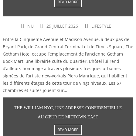
READ MORE
NU
29 JUILLET 2026
LIFESTYLE
Entre la Cinquième Avenue et Madison Avenue, à deux pas de
Bryant Park, de Grand Central Terminal et de Times Square, The
Gotham Hotel occupe l’emplacement de l’ancienne Gotham
Book Mart, une librairie culte du quartier. L’hôtel lui rend
d’ailleurs hommage à travers plusieurs fresques urbaines
signées de l’artiste new-yorkais Piero Manrique, qui habillent
les différents étages de cette tour de vingt niveaux. Les 67
chambres et suites jouent sur…
THE WILLIAM NYC, UNE ADRESSE CONFIDENTIELLE
AU CŒUR DE MIDTOWN EAST
READ MORE