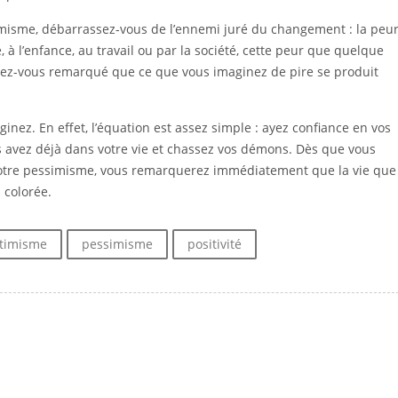
imisme, débarrassez-vous de l’ennemi juré du changement : la peur
, à l’enfance, au travail ou par la société, cette peur que quelque
vez-vous remarqué que ce que vous imaginez de pire se produit
inez. En effet, l’équation est assez simple : ayez confiance en vos
us avez déjà dans votre vie et chassez vos démons. Dès que vous
otre pessimisme, vous remarquerez immédiatement que la vie que
 colorée.
timisme
pessimisme
positivité