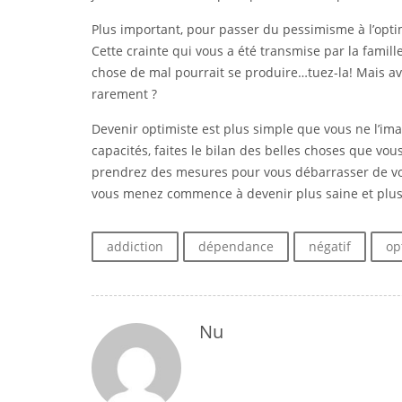
Plus important, pour passer du pessimisme à l’opt
Cette crainte qui vous a été transmise par la famille
chose de mal pourrait se produire…tuez-la! Mais a
rarement ?
Devenir optimiste est plus simple que vous ne l’imag
capacités, faites le bilan des belles choses que vo
prendrez des mesures pour vous débarrasser de v
vous menez commence à devenir plus saine et plus
addiction
dépendance
négatif
op
Nu