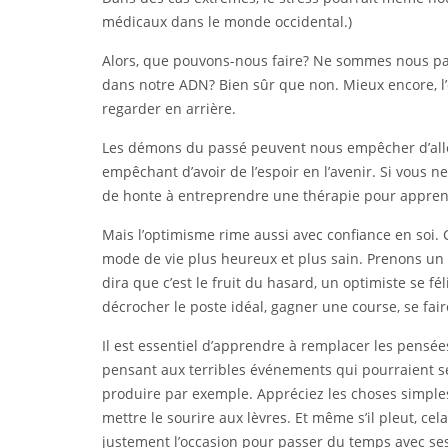
médicaux dans le monde occidental.)
Alors, que pouvons-nous faire? Ne sommes nous pas 
dans notre ADN? Bien sûr que non. Mieux encore, l’
regarder en arrière.
Les démons du passé peuvent nous empêcher d’aller
empêchant d’avoir de l’espoir en l’avenir. Si vous 
de honte à entreprendre une thérapie pour apprend
Mais l’optimisme rime aussi avec confiance en soi. 
mode de vie plus heureux et plus sain. Prenons un 
dira que c’est le fruit du hasard, un optimiste se fé
décrocher le poste idéal, gagner une course, se fa
Il est essentiel d’apprendre à remplacer les pensée
pensant aux terribles événements qui pourraient se
produire par exemple. Appréciez les choses simples d
mettre le sourire aux lèvres. Et même s’il pleut, cel
justement l’occasion pour passer du temps avec ses