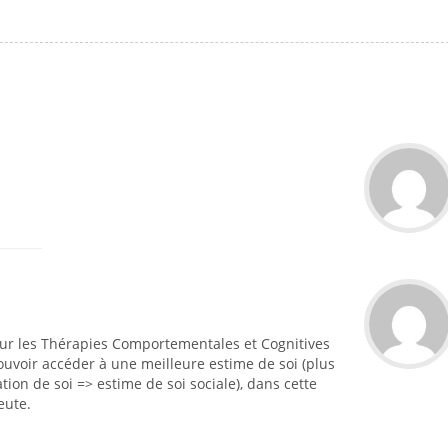
 sur les Thérapies Comportementales et Cognitives
ouvoir accéder à une meilleure estime de soi (plus
ation de soi => estime de soi sociale), dans cette
eute.