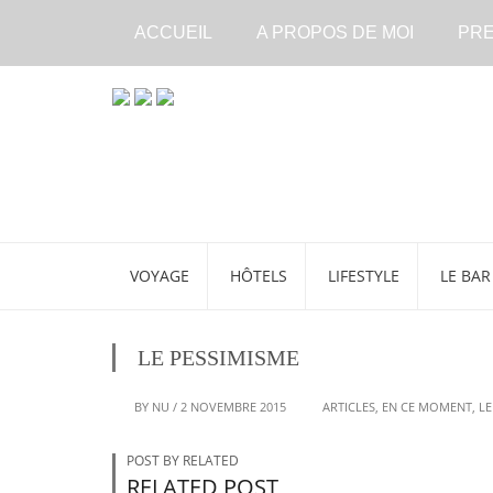
ACCUEIL
A PROPOS DE MOI
PR
VOYAGE
HÔTELS
LIFESTYLE
LE BAR
LE PESSIMISME
BY
NU
/
2 NOVEMBRE 2015
ARTICLES
,
EN CE MOMENT
,
LE
POST BY RELATED
RELATED POST