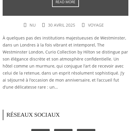
READ MORE
NU
30 AVRIL 2025
VOYAGE
À quelques pas des institutions majestueuses de Westminster,
dans un Londres à la fois vibrant et intemporel, The
Westminster London, Curio Collection by Hilton se distingue par
son élégance discrète et son atmosphère confidentielle. Un
hôtel comme un murmure, qui conjugue l’art de recevoir avec
celui de la retenue, dans un esprit résolument sophistiqué. J’y
ai séjourné à l’occasion de mon anniversaire, et l’accueil fut
d’une délicatesse rare : un…
RÉSEAUX SOCIAUX