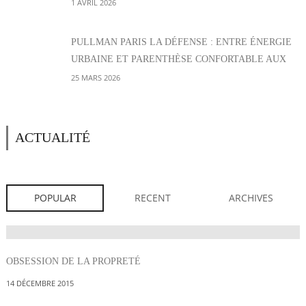
GARE PARISIENNE
1 AVRIL 2026
PULLMAN PARIS LA DÉFENSE : ENTRE ÉNERGIE
URBAINE ET PARENTHÈSE CONFORTABLE AUX
PORTES DE PARIS
25 MARS 2026
ACTUALITÉ
POPULAR
RECENT
ARCHIVES
OBSESSION DE LA PROPRETÉ
14 DÉCEMBRE 2015