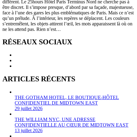
différent. Le 25hours Hôtel Paris Terminus Nord ne cherche pas à
être discret. Il s’impose presque, d’abord par sa façade, majestueuse,
face à l’une des gares les plus emblématiques de Paris. Mais ce n’est
qu’un prélude. À l’intérieur, les repères se déplacent. Les couleurs
s’entremêlent, les objets attirent l’œil, les mots apparaissent là où on
ne les attend pas. Rien n’est…
RÉSEAUX SOCIAUX
ARTICLES RÉCENTS
THE GOTHAM HOTEL, LE BOUTIQUE-HÔTEL
CONFIDENTIEL DE MIDTOWN EAST
29 juillet 2026
THE WILLIAM NYC, UNE ADRESSE
CONFIDENTIELLE AU CŒUR DE MIDTOWN EAST
13 juillet 2026