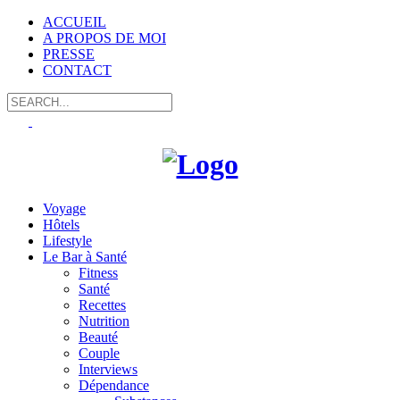
ACCUEIL
A PROPOS DE MOI
PRESSE
CONTACT
Voyage
Hôtels
Lifestyle
Le Bar à Santé
Fitness
Santé
Recettes
Nutrition
Beauté
Couple
Interviews
Dépendance