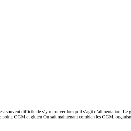
l est souvent difficile de s’y retrouver lorsqu’il s’agit d’alimentation.
ire le point. OGM et gluten On sait maintenant combien les OGM, organi