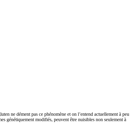
 Le gluten ne dément pas ce phénomène et on l’entend actuellement à peu
smes génétiquement modifiés, peuvent être nuisibles non seulement à