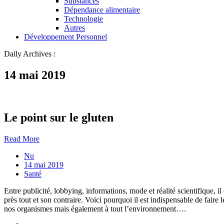
Substances
Dépendance alimentaire
Technologie
Autres
Développement Personnel
Daily Archives :
14 mai 2019
Le point sur le gluten
Read More
Nu
14 mai 2019
Santé
Entre publicité, lobbying, informations, mode et réalité scientifique, i
près tout et son contraire. Voici pourquoi il est indispensable de fa
nos organismes mais également à tout l’environnement….