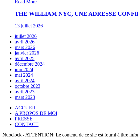
Read More
THE WILLIAM NYC, UNE ADRESSE CONF
13 juillet 2026
juillet 2026
avril 2026
mars 2026
janvier 2026
avril 2025
décembre 2024
juin 2024
mai 2024
avril 2024
octobre 2023
avril 2023
mars 2023
ACCUEIL
A PROPOS DE MOI
PRESSE
CONTACT
Nuoclock - ATTENTION: Le contenu de ce site est fourni à titre informat