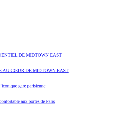
DENTIEL DE MIDTOWN EAST
LE AU CŒUR DE MIDTOWN EAST
’iconique gare parisienne
confortable aux portes de Paris