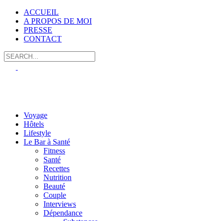
ACCUEIL
A PROPOS DE MOI
PRESSE
CONTACT
Voyage
Hôtels
Lifestyle
Le Bar à Santé
Fitness
Santé
Recettes
Nutrition
Beauté
Couple
Interviews
Dépendance