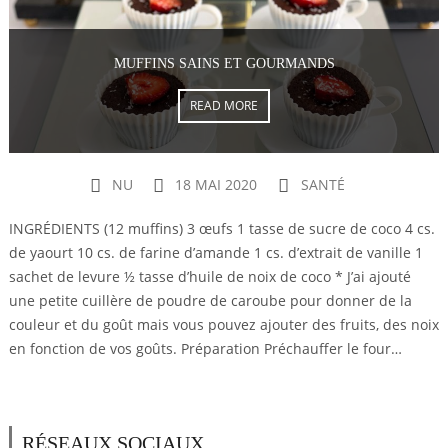
MUFFINS SAINS ET GOURMANDS
READ MORE
NU
18 MAI 2020
SANTÉ
INGRÉDIENTS (12 muffins) 3 œufs 1 tasse de sucre de coco 4 cs.
de yaourt 10 cs. de farine d’amande 1 cs. d’extrait de vanille 1
sachet de levure ½ tasse d’huile de noix de coco * J’ai ajouté
une petite cuillère de poudre de caroube pour donner de la
couleur et du goût mais vous pouvez ajouter des fruits, des noix
en fonction de vos goûts. Préparation Préchauffer le four…
RÉSEAUX SOCIAUX