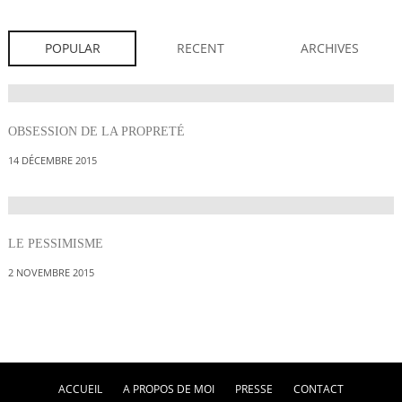
POPULAR
RECENT
ARCHIVES
OBSESSION DE LA PROPRETÉ
14 DÉCEMBRE 2015
LE PESSIMISME
2 NOVEMBRE 2015
ACCUEIL
A PROPOS DE MOI
PRESSE
CONTACT