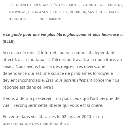
DÉPENDANCE ALIMENTAIRE
,
DÉVELOPPEMENT PERSONNEL
,
EN CE MOMENT
,
INTERVIEWS
,
LE BAR À SANTÉ
,
LIFESTYLE
,
NUTRITION
,
SANTÉ
,
SUBSTANCES
,
TECHNOLOGIE
NO COMMENTS
« Le guide pour une vie plus libre, plus saine et plus heureuse ».
(ELLE)
Accro aux écrans, à Internet, joueur compulsif, dépendant
affectif, accro au tabac, à l’alcool, au travail, à la nourriture, au
sexe… Nous avons tous, à des degrés très divers, une
dépendance qui est une source de problèmes lorsqu’elle
devient incontrôlable.
Êtes-vous potentiellement
concerné ? La
réponse est dans ce livre !
Il vous aidera à préserver – ou pour ceux qui l’ont perdue de
vue – reconquérir cette liberté qui vous est si chère.
En vente dans vos librairies le 02 janvier 2020 et en
précommande dès maintenant ici.