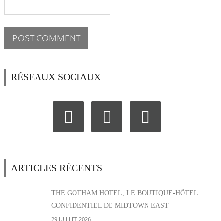
RÉSEAUX SOCIAUX
ARTICLES RÉCENTS
THE GOTHAM HOTEL, LE BOUTIQUE-HÔTEL
CONFIDENTIEL DE MIDTOWN EAST
29 JUILLET 2026