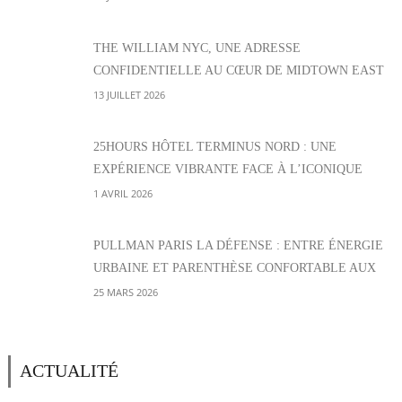
THE WILLIAM NYC, UNE ADRESSE
CONFIDENTIELLE AU CŒUR DE MIDTOWN EAST
13 JUILLET 2026
25HOURS HÔTEL TERMINUS NORD : UNE
EXPÉRIENCE VIBRANTE FACE À L’ICONIQUE
GARE PARISIENNE
1 AVRIL 2026
PULLMAN PARIS LA DÉFENSE : ENTRE ÉNERGIE
URBAINE ET PARENTHÈSE CONFORTABLE AUX
PORTES DE PARIS
25 MARS 2026
ACTUALITÉ