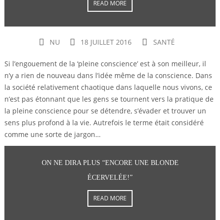
READ MORE
NU
18 JUILLET 2016
SANTÉ
Si l’engouement de la ‘pleine conscience’ est à son meilleur, il
n’y a rien de nouveau dans l’idée même de la conscience. Dans
la société relativement chaotique dans laquelle nous vivons, ce
n’est pas étonnant que les gens se tournent vers la pratique de
la pleine conscience pour se détendre, s’évader et trouver un
sens plus profond à la vie. Autrefois le terme était considéré
comme une sorte de jargon…
ON NE DIRA PLUS “ENCORE UNE BLONDE
ÉCERVELÉE!”
READ MORE