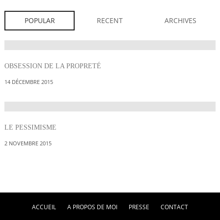
POPULAR
RECENT
ARCHIVES
OBSESSION DE LA PROPRETÉ
14 DÉCEMBRE 2015
LE PESSIMISME
2 NOVEMBRE 2015
ACCUEIL
A PROPOS DE MOI
PRESSE
CONTACT