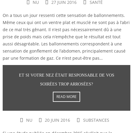
NU
27 JUIN 2016
SANTÉ
On a tous un jour ressenti cette sensation de ballonnements.
Même ceux qui ont un ventre plat et musclé ne sont pas à l’abri
de ce mal très gênant. Il n’est pas nécessairement dû à une
prise de poids mais cela n’empêche que le résultat est tout
aussi désagréable. Les ballonnements correspondent à une
sensation de gonflement de l’abdomen, principalement causé
par une formation de gaz. Ce n’est peut-être pas…
ET SI VOTRE NEZ ÉTAIT RESPONSABLE DE VOS
SOIRÉES TROP ARROSÉES?
READ MORE
NU
20 JUIN 2016
SUBSTANCES