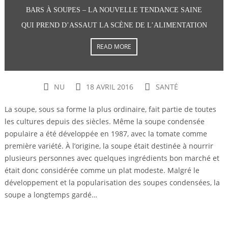
BARS À SOUPES – LA NOUVELLE TENDANCE SAINE
QUI PREND D’ASSAUT LA SCÈNE DE L’ALIMENTATION
READ MORE
NU
18 AVRIL 2016
SANTÉ
La soupe, sous sa forme la plus ordinaire, fait partie de toutes
les cultures depuis des siècles. Même la soupe condensée
populaire a été développée en 1987, avec la tomate comme
première variété. À l’origine, la soupe était destinée à nourrir
plusieurs personnes avec quelques ingrédients bon marché et
était donc considérée comme un plat modeste. Malgré le
développement et la popularisation des soupes condensées, la
soupe a longtemps gardé…