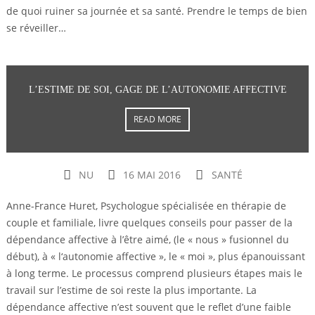
de quoi ruiner sa journée et sa santé. Prendre le temps de bien
se réveiller…
L’ESTIME DE SOI, GAGE DE L’AUTONOMIE AFFECTIVE
READ MORE
NU
16 MAI 2016
SANTÉ
Anne-France Huret, Psychologue spécialisée en thérapie de
couple et familiale, livre quelques conseils pour passer de la
dépendance affective à l’être aimé, (le « nous » fusionnel du
début), à « l‘autonomie affective », le « moi », plus épanouissant
à long terme. Le processus comprend plusieurs étapes mais le
travail sur l’estime de soi reste la plus importante. La
dépendance affective n’est souvent que le reflet d’une faible