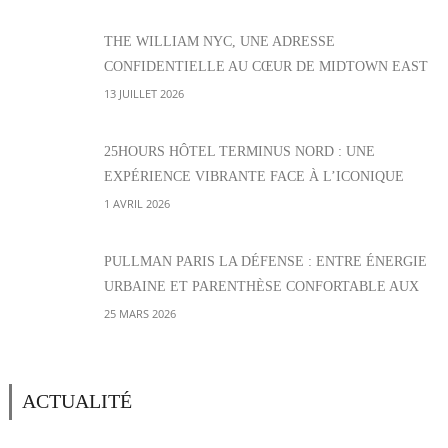
THE WILLIAM NYC, UNE ADRESSE
CONFIDENTIELLE AU CŒUR DE MIDTOWN EAST
13 JUILLET 2026
25HOURS HÔTEL TERMINUS NORD : UNE
EXPÉRIENCE VIBRANTE FACE À L’ICONIQUE
GARE PARISIENNE
1 AVRIL 2026
PULLMAN PARIS LA DÉFENSE : ENTRE ÉNERGIE
URBAINE ET PARENTHÈSE CONFORTABLE AUX
PORTES DE PARIS
25 MARS 2026
ACTUALITÉ