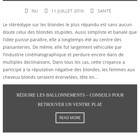
NU
11 JUILLET 2016
SANTÉ
Le stéréotype sur les blondes le plus répandu est sans aucun
doute celui des blondes stupides. Aussi simpliste et banale que
l’idée puisse paraître, elle a longtemps été au centre des
plaisanteries. De même, elle fut largement véhiculée par
l’industrie cinématographique et perdure encore dans de
multiples déclinaisons. Dans tous les cas, cette croyance a
participé à la réputation négative des blondes, les femmes aux
cheveux blonds seraient écervelées, tête en…
RÉDUIRE LES BALLONNEMENTS – CONSEILS POUR
RETROUVER UN VENTRE PLAT
READ MORE