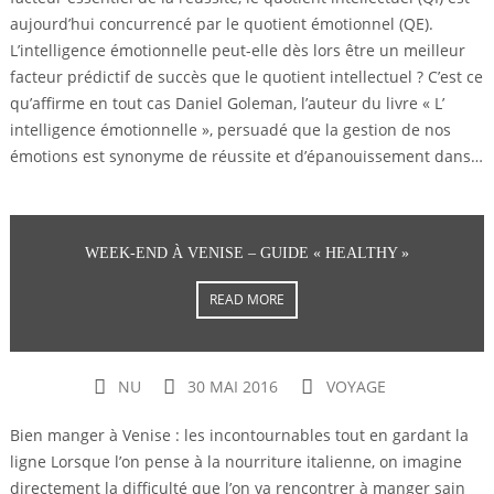
aujourd’hui concurrencé par le quotient émotionnel (QE).
L’intelligence émotionnelle peut-elle dès lors être un meilleur
facteur prédictif de succès que le quotient intellectuel ? C’est ce
qu’affirme en tout cas Daniel Goleman, l’auteur du livre « L’
intelligence émotionnelle », persuadé que la gestion de nos
émotions est synonyme de réussite et d’épanouissement dans…
WEEK-END À VENISE – GUIDE « HEALTHY »
READ MORE
NU
30 MAI 2016
VOYAGE
Bien manger à Venise : les incontournables tout en gardant la
ligne Lorsque l’on pense à la nourriture italienne, on imagine
directement la difficulté que l’on va rencontrer à manger sain