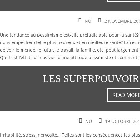
NU
2 NOVEMBRE 20
Une tendance au pessimisme est-elle préjudiciable pour la santé? E
nous empêcher d’être plus heureux et en meilleure santé? La rec
de voir le monde, le futur, le travail, la famille, etc. peut largem
Quel est l’effet sur nos vies d’une attitude pessimiste et comment
LES SUPERPOUVOIR
READ MOR
NU
19 OCTOBRE 20
Irritabilité, stress, nervosité… Telles sont les conséquences les p