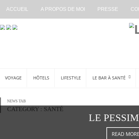
ACCUEIL
A PROPOS DE MOI
PRESSE
CO
VOYAGE
HÔTELS
LIFESTYLE
LE BAR À SANTÉ
NEWS TAB
CATEGORY : SANTÉ
LE PESSI
READ MOR