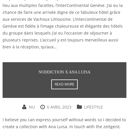
lieu aux multiples facettes, l’InterContinental Genève. J’ai eu la
chance de faire une arrivée digne de ce fabuleux hôtel grâce
aux services de Vachoux Limousine. L’Intercontinental de
Genève est fidèle à l’image chaleureuse et élégante des hôtels
du groupe dans lesquels j’ai eu l’occasion de séjourner à
plusieurs reprises. L’accueil y est toujours merveilleux aussi
bien à la réception, qu’aux…
NODDICTION X ANA LUISA
READ MORE
NU
6 AVRIL 2023
LIFESTYLE
I believe you can express yourself without words so I decided to
create a collection with Ana Luisa. In touch with the zeitgeist,