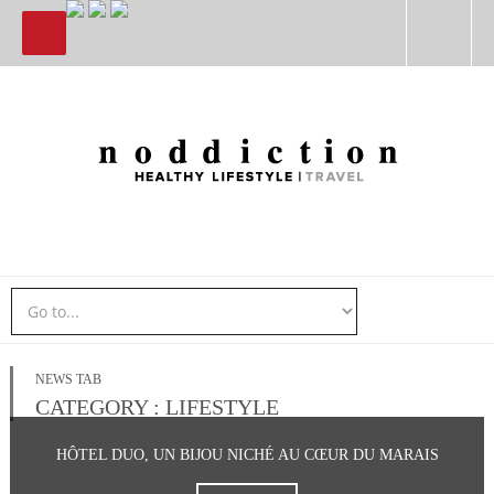
NEWS TAB
CATEGORY : LIFESTYLE
HÔTEL DUO, UN BIJOU NICHÉ AU CŒUR DU MARAIS