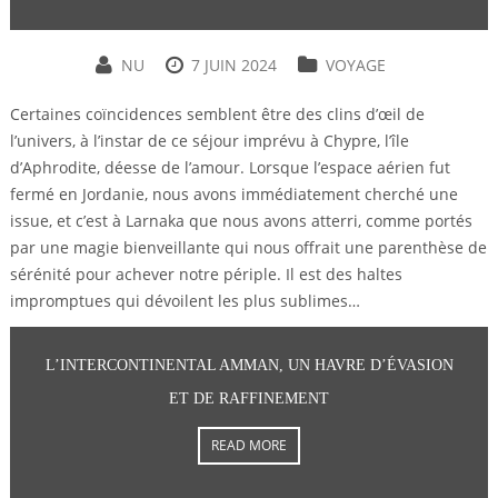
NU
7 JUIN 2024
VOYAGE
Certaines coïncidences semblent être des clins d’œil de
l’univers, à l’instar de ce séjour imprévu à Chypre, l’île
d’Aphrodite, déesse de l’amour. Lorsque l’espace aérien fut
fermé en Jordanie, nous avons immédiatement cherché une
issue, et c’est à Larnaka que nous avons atterri, comme portés
par une magie bienveillante qui nous offrait une parenthèse de
sérénité pour achever notre périple. Il est des haltes
impromptues qui dévoilent les plus sublimes…
L’INTERCONTINENTAL AMMAN, UN HAVRE D’ÉVASION
ET DE RAFFINEMENT
READ MORE