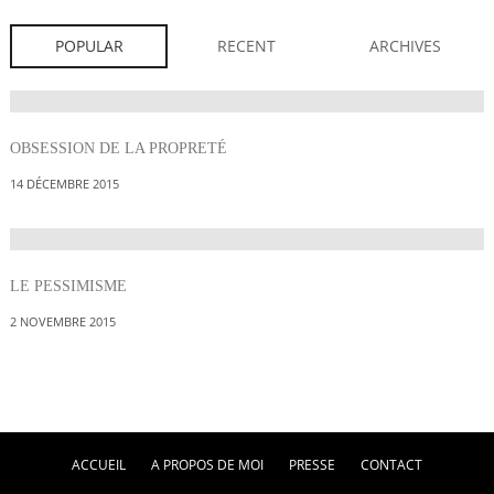
POPULAR
RECENT
ARCHIVES
OBSESSION DE LA PROPRETÉ
14 DÉCEMBRE 2015
LE PESSIMISME
2 NOVEMBRE 2015
ACCUEIL
A PROPOS DE MOI
PRESSE
CONTACT