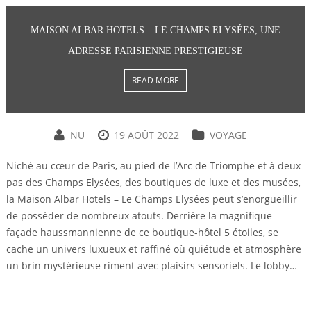
MAISON ALBAR HOTELS – LE CHAMPS ELYSÉES, UNE
ADRESSE PARISIENNE PRESTIGIEUSE
READ MORE
NU
19 AOÛT 2022
VOYAGE
Niché au cœur de Paris, au pied de l’Arc de Triomphe et à deux
pas des Champs Elysées, des boutiques de luxe et des musées,
la Maison Albar Hotels – Le Champs Elysées peut s’enorgueillir
de posséder de nombreux atouts. Derrière la magnifique
façade haussmannienne de ce boutique-hôtel 5 étoiles, se
cache un univers luxueux et raffiné où quiétude et atmosphère
un brin mystérieuse riment avec plaisirs sensoriels. Le lobby…