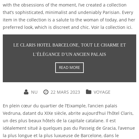
with the obsessions of the moment, I’ve created a collection
that’s sophisticated, minimalist and undeniably Parisian. Every
item in the collection is a salute to the woman of today, and her
preferred look, which is discreet and chic. Voir la collection ici.
LE CLARIS HOTEL BARCELONE, TOUT LE CHARME ET
L’ÉLÉGANCE D’UN ANCIEN PALAIS
READ MORE
NU
22 MARS 2023
VOYAGE
En plein cœur du quartier de l’Eixample, l’ancien palais
Vedruna, datant du XIXe siècle, abrite aujourd’hui l’hôtel Claris,
un des plus beaux hôtels de la capitale catalane. Il est
idéalement situé à quelques pas du Passeig de Gracia, l’avenue
la plus longue et la plus luxueuse de Barcelone, dans le