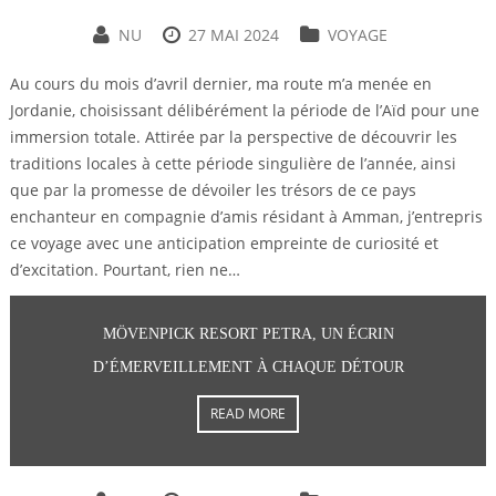
NU
27 MAI 2024
VOYAGE
Au cours du mois d’avril dernier, ma route m’a menée en
Jordanie, choisissant délibérément la période de l’Aïd pour une
immersion totale. Attirée par la perspective de découvrir les
traditions locales à cette période singulière de l’année, ainsi
que par la promesse de dévoiler les trésors de ce pays
enchanteur en compagnie d’amis résidant à Amman, j’entrepris
ce voyage avec une anticipation empreinte de curiosité et
d’excitation. Pourtant, rien ne…
MÖVENPICK RESORT PETRA, UN ÉCRIN
D’ÉMERVEILLEMENT À CHAQUE DÉTOUR
READ MORE