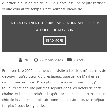
quartier le plus animé de la ville. L’hôtel est une pépite raffinée
venue d’un autre temps. C’est l’adresse idéale de…
INTERCONTINENTAL PARK LANE, INDÉNIABLE PÉPITE
AU CŒUR DE MAYFAIR
READ MORE
NU
22 MARS 2023
VOYAGE
En novembre 2022, une nouvelle visite à Londres m’a permis de
découvrir qu’au cœur du prestigieux quartier de Mayfair se
cachait une adresse d’exception. Si vous avez suivi le fil, j’ai
toujours été séduite par mes séjours dans les hôtels de cette
chaîne, et l’idée de réitérer l’expérience dans le quartier le plus
chic de la ville me paraissait comme une évidence. Mon séjour
fut placé sous le signe de…