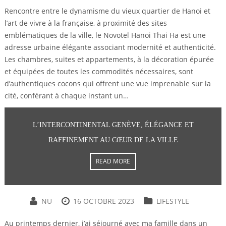
Rencontre entre le dynamisme du vieux quartier de Hanoi et
l’art de vivre à la française, à proximité des sites
emblématiques de la ville, le Novotel Hanoi Thai Ha est une
adresse urbaine élégante associant modernité et authenticité.
Les chambres, suites et appartements, à la décoration épurée
et équipées de toutes les commodités nécessaires, sont
d’authentiques cocons qui offrent une vue imprenable sur la
cité, conférant à chaque instant un…
L’INTERCONTINENTAL GENÈVE, ÉLÉGANCE ET
RAFFINEMENT AU CŒUR DE LA VILLE
READ MORE
NU
16 OCTOBRE 2023
LIFESTYLE
Au printemps dernier, j’ai séjourné avec ma famille dans un