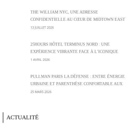
THE WILLIAM NYC, UNE ADRESSE
CONFIDENTIELLE AU CŒUR DE MIDTOWN EAST
13 JUILLET 2026
25HOURS HÔTEL TERMINUS NORD : UNE
EXPÉRIENCE VIBRANTE FACE À L’ICONIQUE
GARE PARISIENNE
1 AVRIL 2026
PULLMAN PARIS LA DÉFENSE : ENTRE ÉNERGIE
URBAINE ET PARENTHÈSE CONFORTABLE AUX
PORTES DE PARIS
25 MARS 2026
ACTUALITÉ