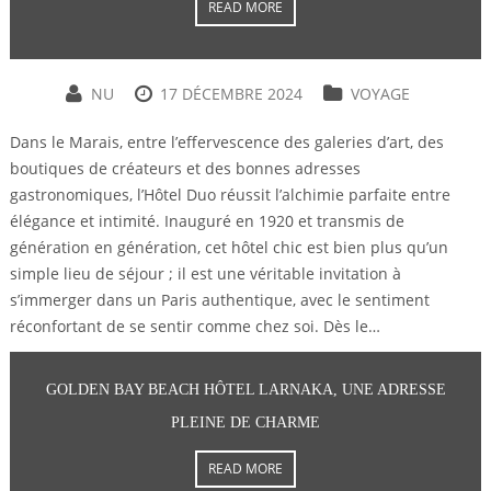
READ MORE
NU
17 DÉCEMBRE 2024
VOYAGE
Dans le Marais, entre l’effervescence des galeries d’art, des
boutiques de créateurs et des bonnes adresses
gastronomiques, l’Hôtel Duo réussit l’alchimie parfaite entre
élégance et intimité. Inauguré en 1920 et transmis de
génération en génération, cet hôtel chic est bien plus qu’un
simple lieu de séjour ; il est une véritable invitation à
s’immerger dans un Paris authentique, avec le sentiment
réconfortant de se sentir comme chez soi. Dès le…
GOLDEN BAY BEACH HÔTEL LARNAKA, UNE ADRESSE
PLEINE DE CHARME
READ MORE