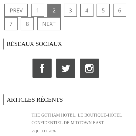
PREV
1
2
3
4
5
6
7
8
NEXT
RÉSEAUX SOCIAUX
ARTICLES RÉCENTS
THE GOTHAM HOTEL, LE BOUTIQUE-HÔTEL
CONFIDENTIEL DE MIDTOWN EAST
29 JUILLET 2026