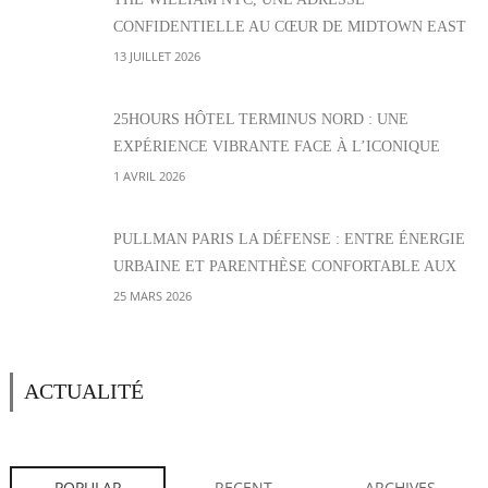
CONFIDENTIELLE AU CŒUR DE MIDTOWN EAST
13 JUILLET 2026
25HOURS HÔTEL TERMINUS NORD : UNE
EXPÉRIENCE VIBRANTE FACE À L’ICONIQUE
GARE PARISIENNE
1 AVRIL 2026
PULLMAN PARIS LA DÉFENSE : ENTRE ÉNERGIE
URBAINE ET PARENTHÈSE CONFORTABLE AUX
PORTES DE PARIS
25 MARS 2026
ACTUALITÉ
POPULAR
RECENT
ARCHIVES