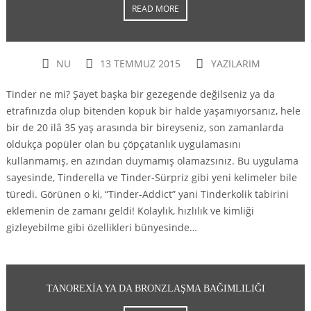
READ MORE
NU
13 TEMMUZ 2015
YAZILARIM
Tinder ne mi? Şayet başka bir gezegende değilseniz ya da
etrafınızda olup bitenden kopuk bir halde yaşamıyorsanız, hele
bir de 20 ilâ 35 yaş arasında bir bireyseniz, son zamanlarda
oldukça popüler olan bu çöpçatanlık uygulamasını
kullanmamış, en azından duymamış olamazsınız. Bu uygulama
sayesinde, Tinderella ve Tinder-Sürpriz gibi yeni kelimeler bile
türedi. Görünen o ki, “Tinder-Addict” yani Tinderkolik tabirini
eklemenin de zamanı geldi! Kolaylık, hızlılık ve kimliği
gizleyebilme gibi özellikleri bünyesinde…
TANOREXIA YA DA BRONZLAŞMA BAĞIMLILIĞI