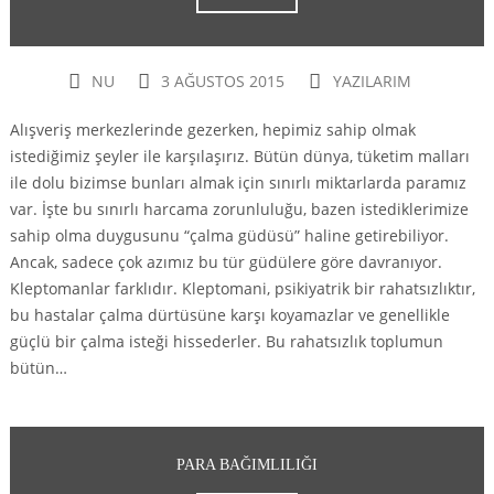
NU
3 AĞUSTOS 2015
YAZILARIM
Alışveriş merkezlerinde gezerken, hepimiz sahip olmak
istediğimiz şeyler ile karşılaşırız. Bütün dünya, tüketim malları
ile dolu bizimse bunları almak için sınırlı miktarlarda paramız
var. İşte bu sınırlı harcama zorunluluğu, bazen istediklerimize
sahip olma duygusunu “çalma güdüsü” haline getirebiliyor.
Ancak, sadece çok azımız bu tür güdülere göre davranıyor.
Kleptomanlar farklıdır. Kleptomani, psikiyatrik bir rahatsızlıktır,
bu hastalar çalma dürtüsüne karşı koyamazlar ve genellikle
güçlü bir çalma isteği hissederler. Bu rahatsızlık toplumun
bütün…
PARA BAĞIMLILIĞI