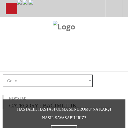
NEWS TAB
CATEGORY : BAĞIMLILIK
HASTALIK HASTASI OLMA SENDROMU’NA KARŞI
NASIL SAVAŞABILIRIZ?