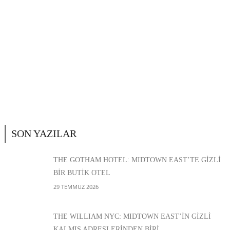
SON YAZILAR
THE GOTHAM HOTEL: MIDTOWN EAST’TE GİZLİ
BİR BUTİK OTEL
29 TEMMUZ 2026
THE WILLIAM NYC: MIDTOWN EAST’İN GİZLİ
KALMIŞ ADRESLERİNDEN BİRİ