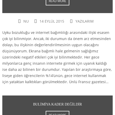
READ MORE
NU
14 EYLÜL 2015
YAZILARIM
Uyku bozukluğu ve internet bağımlılığı arasındaki ilişki esasen
çok iyi bilinmiyor. Ancak, iki durumun da önem arz etmesinden
dolayı, bu ilişkinin değerlendirilmesinin uygun olacağını
düşünüyorum. Ekrana bağımlı hale gelmenin sağlığımız
üzerindeki negatif etkileri çok iyi bilinmektedir. Her gece
milyonlarca genç insanın internete girmek için uyanık kaldığı
ise daha az bilinen bir durumdur. Yapılan bir araştırmaya göre,
liseye giden öğrencilerin %14’ünün, gece internet kullanmak
için yataktan kalktıkları görülmektedir. Ünlü Fransız gazetesi…
BULIMIYA KADER DEĞILDIR