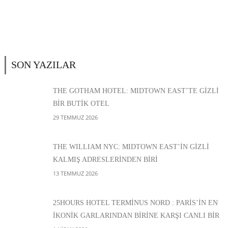
SON YAZILAR
THE GOTHAM HOTEL: MIDTOWN EAST’TE GİZLİ
BİR BUTİK OTEL
29 TEMMUZ 2026
THE WILLIAM NYC: MIDTOWN EAST’İN GİZLİ
KALMIŞ ADRESLERİNDEN BİRİ
13 TEMMUZ 2026
25HOURS HOTEL TERMINUS NORD : PARIS’IN EN
IKONIK GARLARINDAN BIRINE KARŞI CANLI BIR