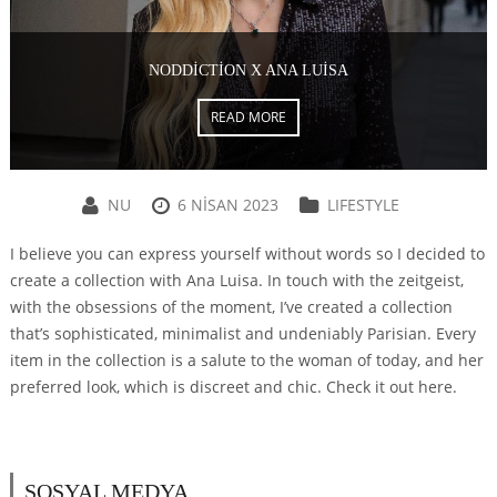
NODDICTION X ANA LUISA
READ MORE
NU
6 NISAN 2023
LIFESTYLE
I believe you can express yourself without words so I decided to
create a collection with Ana Luisa. In touch with the zeitgeist,
with the obsessions of the moment, I’ve created a collection
that’s sophisticated, minimalist and undeniably Parisian. Every
item in the collection is a salute to the woman of today, and her
preferred look, which is discreet and chic. Check it out here.
SOSYAL MEDYA