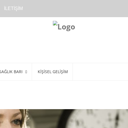
İLETİŞİM
SAĞLIK BARI
KIŞISEL GELIŞIM