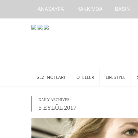
ANASAYFA
HAKKIMDA
BASIN
GEZI NOTLARI
OTELLER
LIFESTYLE
DAILY ARCHIVES :
5 EYLÜL 2017