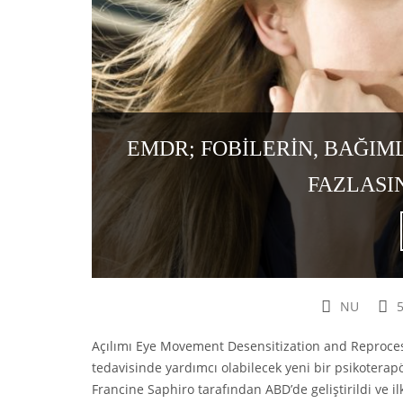
EMDR; FOBILERIN, BAĞIM
FAZLASIN
NU
Açılımı Eye Movement Desensitization and Reprocess
tedavisinde yardımcı olabilecek yeni bir psikoterapöt
Francine Saphiro tarafından ABD’de geliştirildi ve i