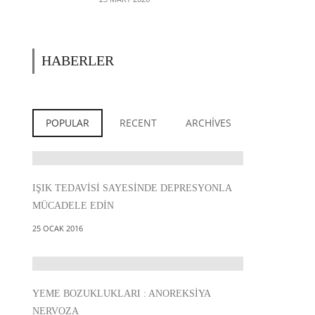
KONFORLU BIR MOLA
ARASINDA
HABERLER
POPULAR
RECENT
ARCHIVES
IŞIK TEDAVISI SAYESINDE DEPRESYONLA
MÜCADELE EDIN
25 OCAK 2016
YEME BOZUKLUKLARI : ANOREKSIYA
NERVOZA